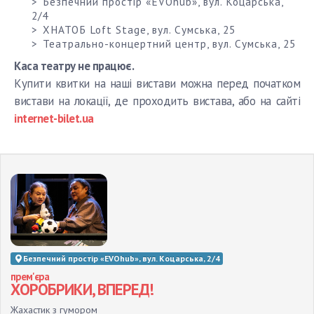
Безпечний простір «EVOhub», вул. Коцарська,
2/4
ХНАТОБ Loft Stage, вул. Сумська, 25
Театрально-концертний центр, вул. Сумська, 25
Каса театру не працює.
Купити квитки на наші вистави можна перед початком
вистави на локації, де проходить вистава, або на сайті
internet-bilet.ua
Безпечний простір «EVOhub», вул. Коцарська, 2/4
прем'єра
ХОРОБРИКИ, ВПЕРЕД!
Жахастик з гумором