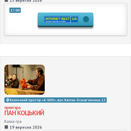
13 вересня 2026
17:00
Безпечний простір «A-SHO», вул. Квітки-Основ'яненка, 12
прем'єра
ПАН КОЦЬКИЙ
Казка-гра
19 вересня 2026