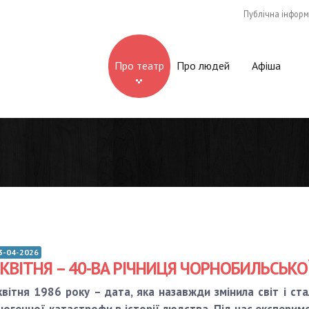
Публічна інформ
Про театр
Про людей
Афіша
3-04-2026
 КВІТНЯ – 40-ВА РІЧНИЦЯ ЧОРНОБИЛЬСЬКОЇ
квітня 1986 року – дата, яка назавжди змінила світ і с