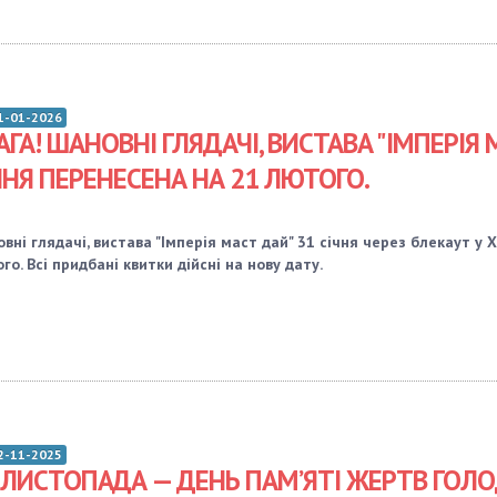
1-01-2026
АГА! ШАНОВНІ ГЛЯДАЧІ, ВИСТАВА "ІМПЕРІЯ 
ЧНЯ ПЕРЕНЕСЕНА НА 21 ЛЮТОГО.
вні глядачі, вистава "Імперія маст дай" 31 січня через блекаут у 
го. Всі придбані квитки дійсні на нову дату.
2-11-2025
 ЛИСТОПАДА — ДЕНЬ ПАМ’ЯТІ ЖЕРТВ ГОЛО