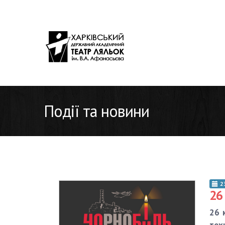
Події та новини
2
26
26 