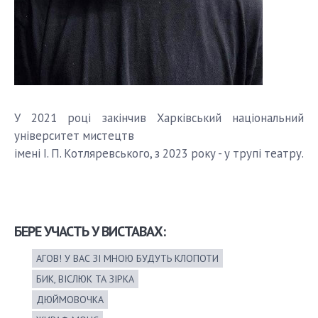
У 2021 році закінчив Харківський національний
університет мистецтв
імені І. П. Котляревського, з 2023 року - у трупі театру.
БЕРЕ УЧАСТЬ У ВИСТАВАХ:
АГОВ! У ВАС ЗІ МНОЮ БУДУТЬ КЛОПОТИ
БИК, ВІСЛЮК ТА ЗІРКА
ДЮЙМОВОЧКА