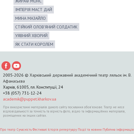
ЖИРАФ МОНС
ІМПЕРІЯ МАСТ ДАЙ
МИНА МАЗАЙЛО
СТІЙКИЙ ОЛОВ'ЯНИЙ СОЛДАТИК
УЯВНИЙ ХВОРИЙ
ЯК СТАТИ КОРОЛЕМ
2005-2026 ©
Харківський державний академічний театр ляльок ім. В.
Афанасьєва
Харків, 61005, пл. Конституції, 24
+38 (057) 731-12-24
academik@puppet.kharkov.ua
При використанні матеріалів даного сайту посилання обов'язкове. Театр не несе
відповідальності за точність та вірність фото, відео та інформаційних матеріалів,
розміщених на інших сайтах.
Про театр
Сучасність
Фестивалі
Історія репертуару
Події та новини
Публічна інформація