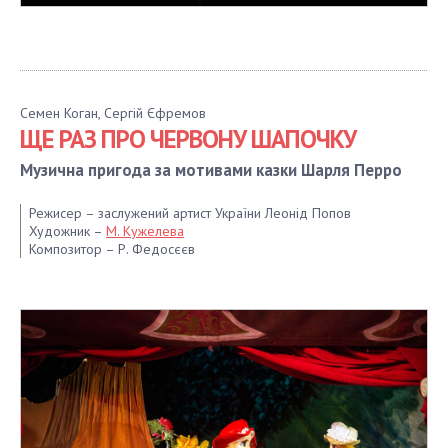
Семен Коган, Сергій Єфремов
ЩЕ РАЗ ПРО ЧЕРВОНУ ШАПОЧКУ
Музична пригода за мотивами казки Шарля Перро
Режисер – заслужений артист України Леонід Попов
Художник –
М. Кужелева
Композитор – Р. Федосєєв