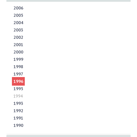
2025
2006
2024
2005
2023
2004
2022
2003
2021
2002
2020
2001
2019
2000
2018
1999
2017
1998
2016
1997
2015
1996
2014
1995
2013
1994
2012
1993
2011
1992
2010
1991
2009
1990
2008
2007